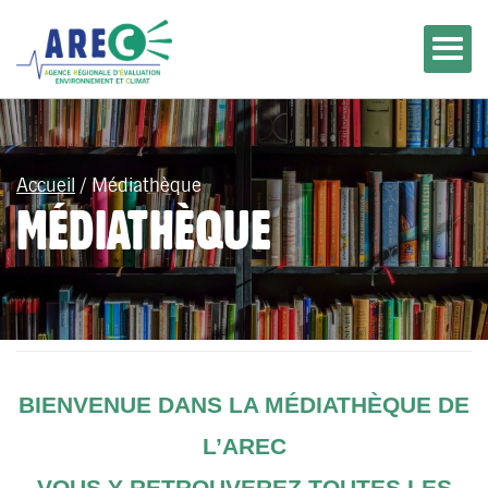
Accueil
/
Médiathèque
MÉDIATHÈQUE
BIENVENUE DANS LA MÉDIATHÈQUE DE
L’AREC
VOUS Y RETROUVEREZ TOUTES LES