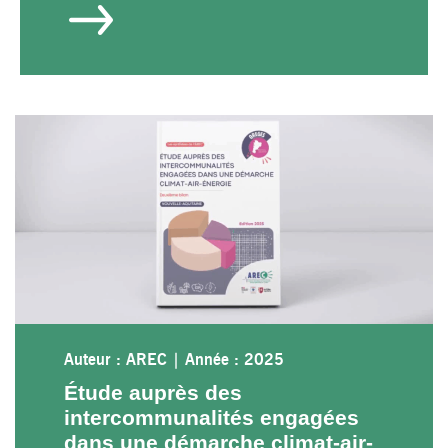
Auteur : AREC
|
Année : 2025
Étude auprès des
intercommunalités engagées
dans une démarche climat-air-