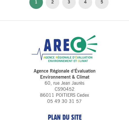
1
2
3
4
5
Agence Régionale d’Évaluation
Environnement & Climat
60, rue Jean Jaurès
CS90452
86011 POITIERS Cedex
05 49 30 31 57
PLAN DU SITE