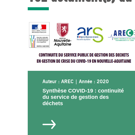
Auteur : AREC
|
Année : 2020
Synthèse COVID-19 : continuité
du service de gestion des
déchets