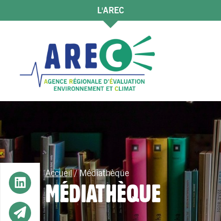
L'AREC
Accueil
/
Médiathèque
Button
MÉDIATHÈQUE
Button