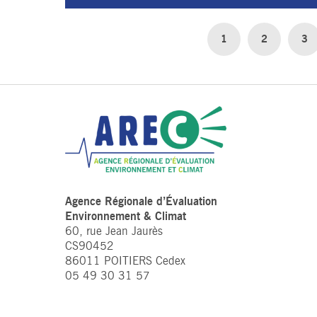
1
2
3
Agence Régionale d’Évaluation
Environnement & Climat
60, rue Jean Jaurès
CS90452
86011 POITIERS Cedex
05 49 30 31 57