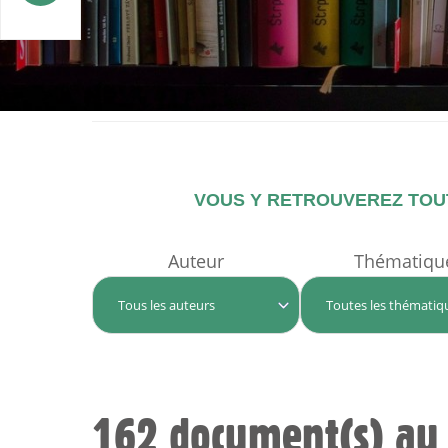
VOUS Y RETROUVEREZ TOUT
Auteur
Thématiqu
162 document(s) au 