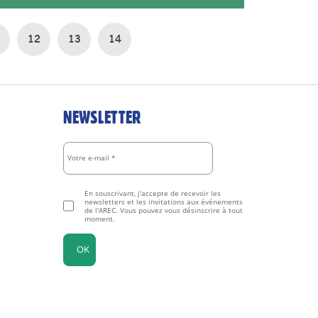
12
13
14
NEWSLETTER
En souscrivant, j'accepte de recevoir les
newsletters et les invitations aux événements
de l'AREC. Vous pouvez vous désinscrire à tout
moment.