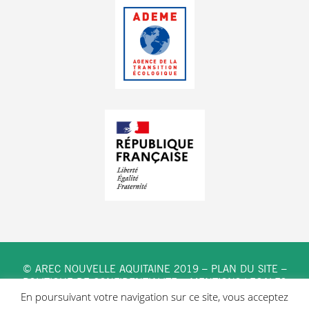
© AREC NOUVELLE AQUITAINE 2019 –
PLAN DU SITE
–
POLITIQUE DE CONFIDENTIALITE
–
MENTIONS LEGALES
En poursuivant votre navigation sur ce site, vous acceptez