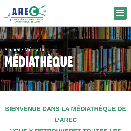
Accueil
/
Médiathèque
MÉDIATHÈQUE
BIENVENUE DANS LA MÉDIATHÈQUE DE
L’AREC
VOUS Y RETROUVEREZ TOUTES LES