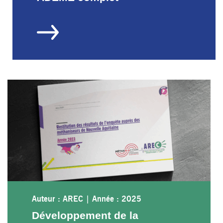
Auteur : AREC
|
Année : 2025
Développement de la