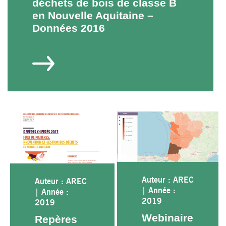
déchets de bois de classe B
en Nouvelle Aquitaine –
Données 2016
Auteur : AREC
Auteur : AREC
|
Année :
|
Année :
2019
2019
Webinaire
Repères