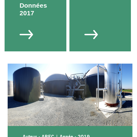
Données
2017
Auteur : AREC
|
Année : 2019