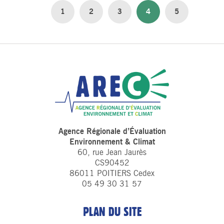
1
2
3
4
5
Agence Régionale d’Évaluation
Environnement & Climat
60, rue Jean Jaurès
CS90452
86011 POITIERS Cedex
05 49 30 31 57
PLAN DU SITE