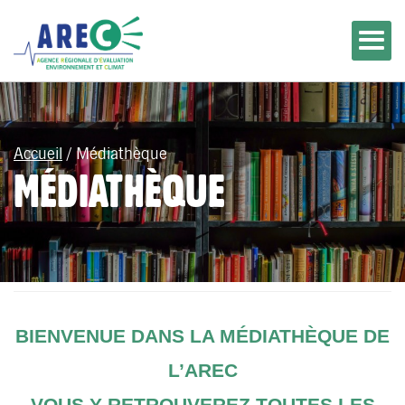
Accueil
/
Médiathèque
MÉDIATHÈQUE
BIENVENUE DANS LA MÉDIATHÈQUE DE
L’AREC
VOUS Y RETROUVEREZ TOUTES LES