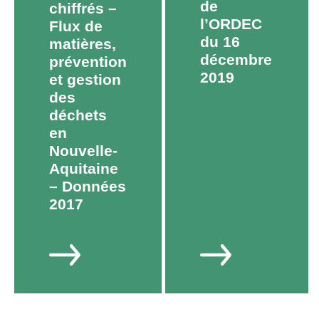
de
chiffrés –
l’ORDEC
Flux de
du 16
matières,
décembre
prévention
2019
et gestion
des
déchets
en
Nouvelle-
Aquitaine
– Données
2017