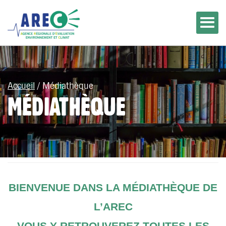
Accueil
/
Médiathèque
MÉDIATHÈQUE
BIENVENUE DANS LA MÉDIATHÈQUE DE
L’AREC
VOUS Y RETROUVEREZ TOUTES LES