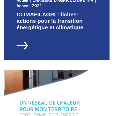
Auteur : CHAMBRE D'AGRICULTURE N-A
|
Année : 2021
CLIMAFILAGRI : fiches-
actions pour la transition
énergétique et climatique