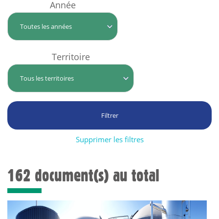
Année
Territoire
Supprimer les filtres
162 document(s) au total