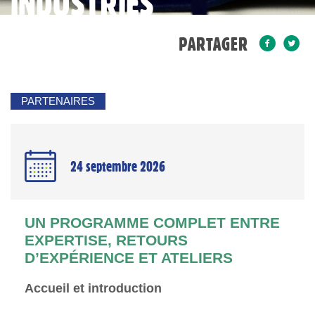
INDUSTRIES
AGROALIMENTAIRES
PARTAGER
PARTENAIRES
24 septembre 2026
UN PROGRAMME COMPLET ENTRE
EXPERTISE, RETOURS
D’EXPÉRIENCE ET ATELIERS
Accueil et introduction