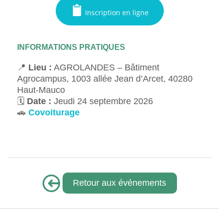
Inscription en ligne
INFORMATIONS PRATIQUES
📍
Lieu :
AGROLANDES – Bâtiment
Agrocampus, 1003 allée Jean d’Arcet, 40280
Haut‑Mauco
🗓️
Date :
Jeudi 24 septembre 2026
🚗
Covoiturage
Retour aux événements