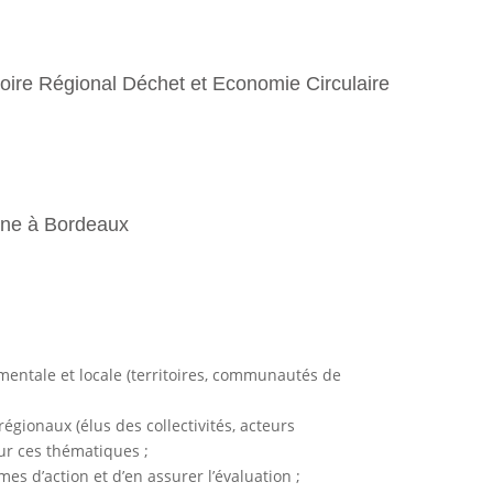
toire Régional Déchet et Economie Circulaire
nne à Bordeaux
ementale et locale (territoires, communautés de
gionaux (élus des collectivités, acteurs
ur ces thématiques ;
s d’action et d’en assurer l’évaluation ;