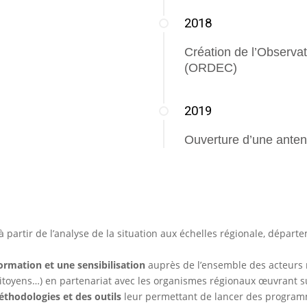
2018
Création de l’Observa
(ORDEC)
2019
Ouverture d’une ante
à partir de l’analyse de la situation aux échelles régionale, départ
ormation et une sensibilisation
auprès de l’ensemble des acteurs ré
citoyens…) en partenariat avec les organismes régionaux œuvrant s
thodologies et des outils
leur permettant de lancer des programme