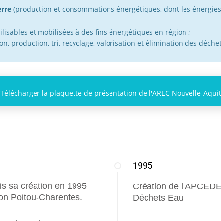
erre
(production et consommations énergétiques, dont les énergies
lisables et mobilisées à des fins énergétiques en région ;
n, production, tri, recyclage, valorisation et élimination des déchet
Télécharger la plaquette de présentation de l'AREC Nouvelle-Aqui
1995
is sa création en 1995
Création de l’APCEDE
gion Poitou-Charentes.
Déchets Eau