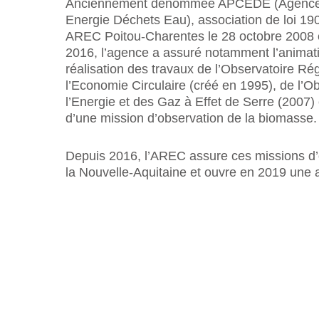
Anciennement dénommée APCEDE (Agence 
Energie Déchets Eau), association de loi 19
AREC Poitou-Charentes le 28 octobre 2008 
2016, l’agence a assuré notamment l’animati
réalisation des travaux de l’Observatoire Ré
l’Economie Circulaire (créé en 1995), de l’O
l’Energie et des Gaz à Effet de Serre (2007) 
d’une mission d’observation de la biomasse.
Depuis 2016, l’AREC assure ces missions d’o
la Nouvelle-Aquitaine et ouvre en 2019 une