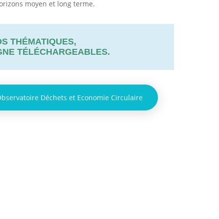
orizons moyen et long terme.
OS THÉMATIQUES,
IGNE TÉLÉCHARGEABLES.
Observatoire Déchets et Economie Circulaire