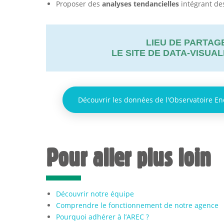
Proposer des
analyses tendancielles
intégrant de
LIEU DE PARTAG
LE
SITE DE DATA-VISUAL
Découvrir les données de l'Observatoire Ene
Pour aller plus loin
Découvrir notre équipe
Comprendre le fonctionnement de notre agence
Pourquoi adhérer à l’AREC ?