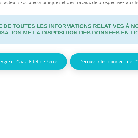
s facteurs socio-économiques et des travaux de prospectives aux h
E DE TOUTES LES INFORMATIONS RELATIVES À N
ISATION
MET À DISPOSITION DES DONNÉES EN L
rgie et Gaz à Effet de Serre
Découvrir les données de l'