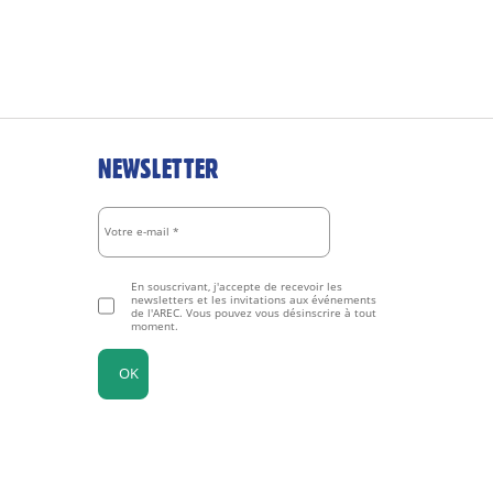
NEWSLETTER
En souscrivant, j'accepte de recevoir les
newsletters et les invitations aux événements
de l'AREC. Vous pouvez vous désinscrire à tout
moment.