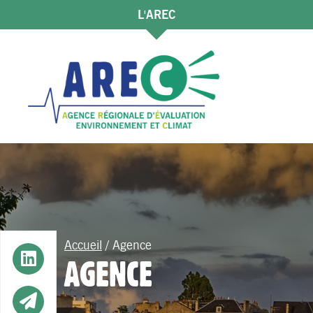
L'AREC
Accueil
/
Agence
Button
AGENCE
Button