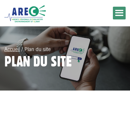
Accueil
/
Plan du site
PLAN DU SITE