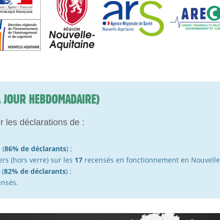
À JOUR HEBDOMADAIRE)
r les déclarations de :
 (
86% de déclarants
) ;
rs (hors verre) sur les
17
recensés en fonctionnement en Nouvelle-A
 (
82% de déclarants
) ;
nsés.