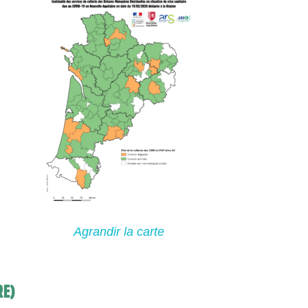
Agrandir la carte
RE)