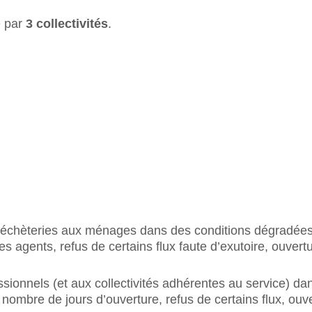
é par
3 collectivités
.
 déchèteries aux ménages dans des conditions dégradées
es agents, refus de certains flux faute d’exutoire, ouvert
ssionnels (et aux collectivités adhérentes au service) d
nombre de jours d’ouverture, refus de certains flux, ouv