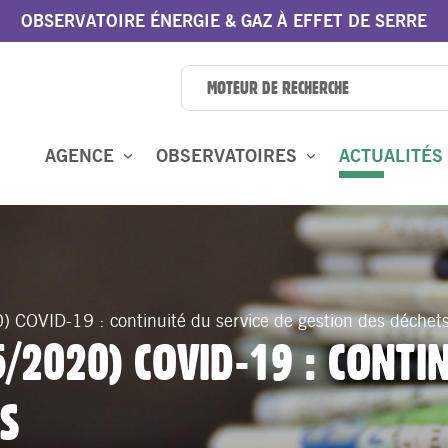
OBSERVATOIRE ÉNERGIE & GAZ À EFFET DE SERRE
AGENCE
OBSERVATOIRES
ACTUALITÉS
) COVID-19 : continuité du service de gestion des déchet
5/2020) COVID-19 : CONTI
TS