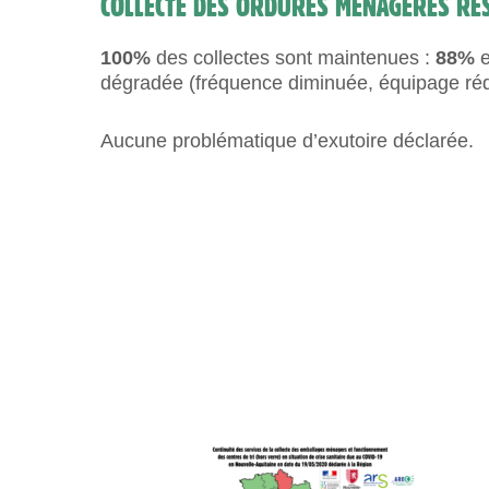
COLLECTE DES ORDURES MÉNAGÈRES RÉS
100%
des collectes sont maintenues :
88%
e
dégradée (fréquence diminuée, équipage réd
Aucune problématique d’exutoire déclarée.