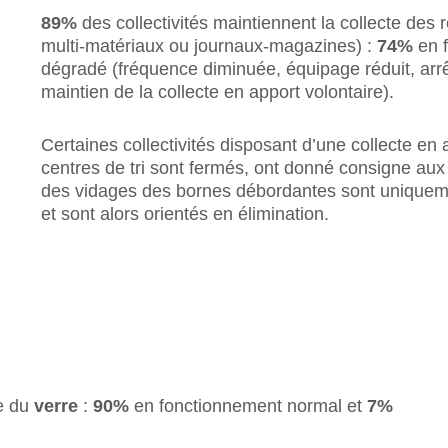
89%
des collectivités maintiennent la collecte des
multi-matériaux ou journaux-magazines) :
74%
en f
dégradé (fréquence diminuée, équipage réduit, arrê
maintien de la collecte en apport volontaire).
Certaines collectivités disposant d’une collecte en 
centres de tri sont fermés, ont donné consigne aux
des vidages des bornes débordantes sont uniqueme
et sont alors orientés en élimination.
te du
verre
:
90%
en fonctionnement normal et
7%