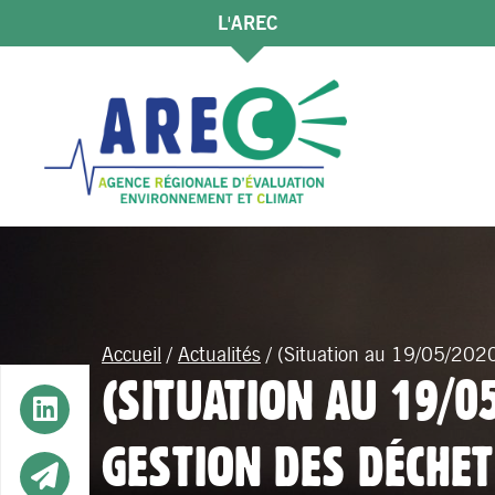
L'AREC
Accueil
/
Actualités
/
(Situation au 19/05/2020
(SITUATION AU 19/0
Button
GESTION DES DÉCHE
Button