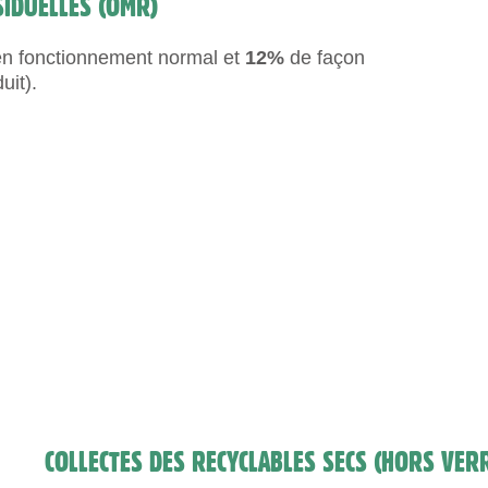
IDUELLES (OMR)
n fonctionnement normal et
12%
de façon
uit).
COLLECTES DES RECYCLABLES SECS (HORS VER