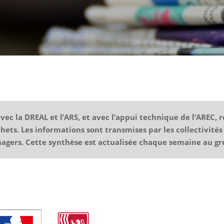
ec la DREAL et l’ARS, et avec l’appui technique de l’AREC, 
chets. Les informations sont transmises par les collectivit
nagers. Cette synthèse est actualisée chaque semaine au gré