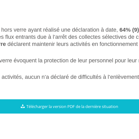
 hors verre ayant réalisé une déclaration à date,
64% (9)
flux entrants due à l’arrêt des collectes sélectives de c
rre
déclarent maintenir leurs activités en fonctionnement
verre évoquent la protection de leur personnel pour leur m
activités, aucun n’a déclaré de difficultés à l’enlèvement
Télécharger la version PDF de la dernière situation