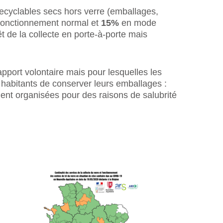
 recyclables secs hors verre (emballages,
onctionnement normal et
15%
en mode
t de la collecte en porte-à-porte mais
apport volontaire mais pour lesquelles les
 habitants de conserver leurs emballages :
nt organisées pour des raisons de salubrité