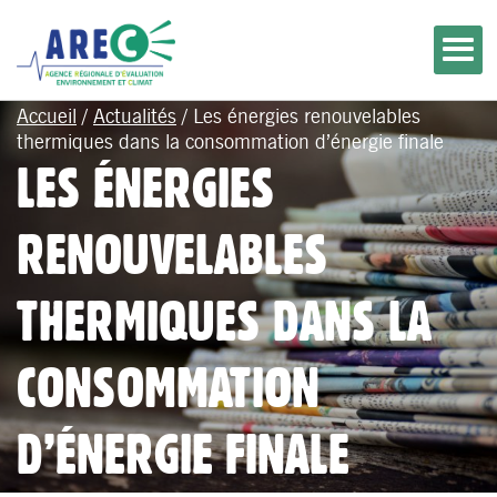
Accueil
/
Actualités
/
Les énergies renouvelables
thermiques dans la consommation d’énergie finale
LES ÉNERGIES
RENOUVELABLES
THERMIQUES DANS LA
CONSOMMATION
D’ÉNERGIE FINALE