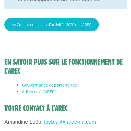
📥 Consulter le bilan d'activités 2020 de l'AREC
EN SAVOIR PLUS SUR LE FONCTIONNEMENT DE
L’AREC
Gouvernance et partenaires
Adhérer à l’AREC
VOTRE CONTACT À L’AREC
Amandine Loëb,
loeb.a[@]arec-na.com