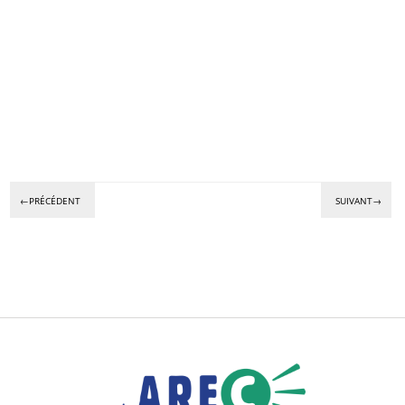
←PRÉCÉDENT
SUIVANT→