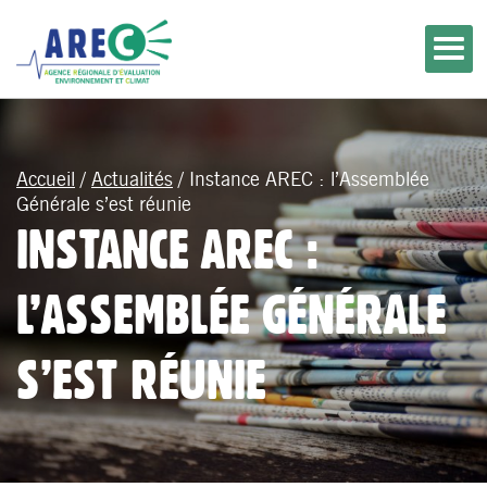
Accueil
/
Actualités
/
Instance AREC : l’Assemblée
Générale s’est réunie
INSTANCE AREC :
L’ASSEMBLÉE GÉNÉRALE
S’EST RÉUNIE