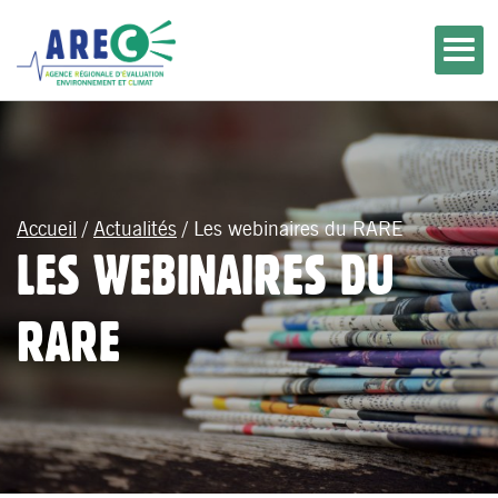
Accueil
/
Actualités
/
Les webinaires du RARE
LES WEBINAIRES DU
RARE