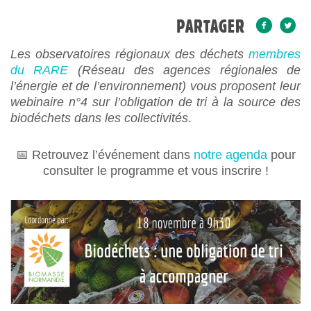
PARTAGER
Les observatoires régionaux des déchets
membres
du RARE
(Réseau des agences régionales de
l’énergie et de l’environnement) vous proposent leur
webinaire n°4 sur l’obligation de tri à la source des
biodéchets dans les collectivités.
📅 Retrouvez l’événement dans
notre agenda
pour
consulter le programme et vous inscrire !