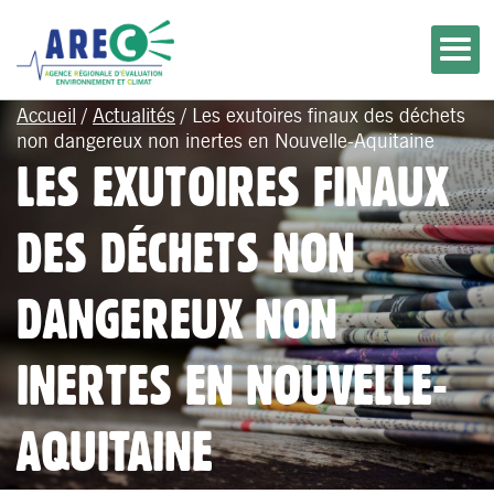
Accueil
/
Actualités
/
Les exutoires finaux des déchets
non dangereux non inertes en Nouvelle-Aquitaine
LES EXUTOIRES FINAUX
DES DÉCHETS NON
DANGEREUX NON
INERTES EN NOUVELLE-
AQUITAINE