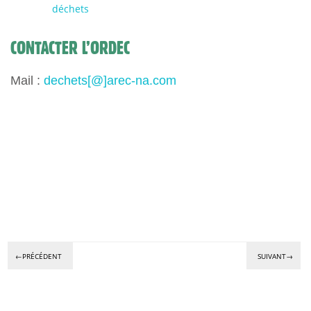
déchets
CONTACTER L’ORDEC
Mail :
dechets[@]arec-na.com
←PRÉCÉDENT
SUIVANT→