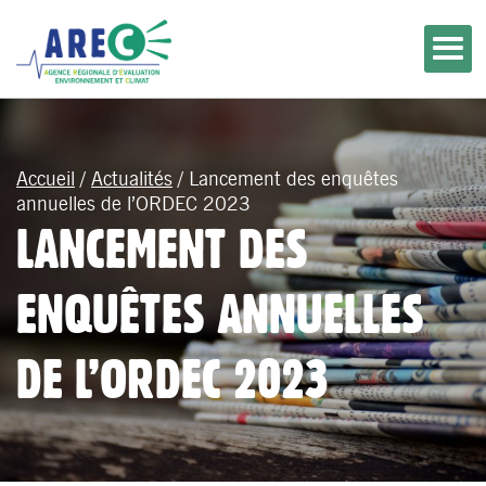
Accueil
/
Actualités
/
Lancement des enquêtes
annuelles de l’ORDEC 2023
LANCEMENT DES
ENQUÊTES ANNUELLES
DE L’ORDEC 2023