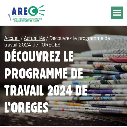
Accueil
/
Actualités
/
Découvrez le programme de
travail 2024 de l’OREGES
DÉCOUVREZ LE
PROGRAMME DE
TRAVAIL 2024 DE
L’OREGES