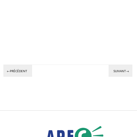
←PRÉCÉDENT
SUIVANT→