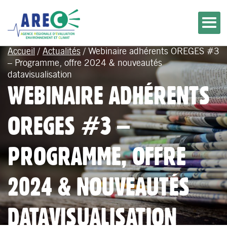
Accueil
/
Actualités
/
Webinaire adhérents OREGES #3
– Programme, offre 2024 & nouveautés
datavisualisation
WEBINAIRE ADHÉRENTS
OREGES #3 –
PROGRAMME, OFFRE
2024 & NOUVEAUTÉS
DATAVISUALISATION