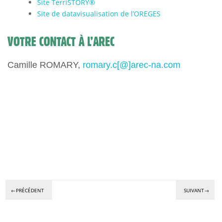
Site TerriSTORY®
Site de datavisualisation de l’OREGES
VOTRE CONTACT À L’AREC
Camille ROMARY,
romary.c[@]arec-na.com
←PRÉCÉDENT
SUIVANT→