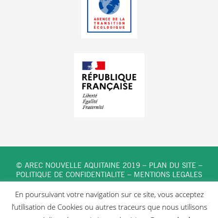
© AREC NOUVELLE AQUITAINE 2019 –
PLAN DU SITE
–
POLITIQUE DE CONFIDENTIALITE
–
MENTIONS LEGALES
En poursuivant votre navigation sur ce site, vous acceptez
l’utilisation de Cookies ou autres traceurs que nous utilisons