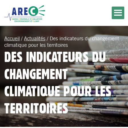
Accueil
/
Actualités
/
Des indicateurs du changement
climatique pour les territoires
DES INDICATEURS DU
CHANGEMENT
CLIMATIQUE POUR LES
TERRITOIRES