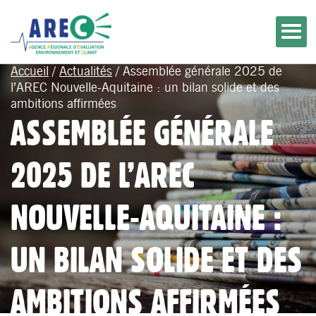
Accueil
/
Actualités
/
Assemblée générale 2025 de
l’AREC Nouvelle-Aquitaine : un bilan solide et des
ambitions affirmées
ASSEMBLÉE GÉNÉRALE
2025 DE L’AREC
NOUVELLE-AQUITAINE :
UN BILAN SOLIDE ET DES
AMBITIONS AFFIRMÉES