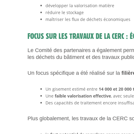
développer la valorisation matière
réduire le stockage
maîtriser les flux de déchets économiques
FOCUS SUR LES TRAVAUX DE LA CERC : 
Le Comité des partenaires a également perm
les déchets du bâtiment et des travaux publi
Un focus spécifique a été réalisé sur la
filiè
Un gisement estimé entre
14 000 et 20 000
Une
faible valorisation effective
, avec seul
Des capacités de traitement encore insuffisan
Plus globalement, les travaux de la CERC so