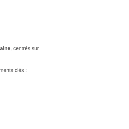
aine
, centrés sur
ments clés :