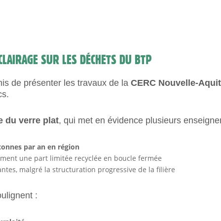
ÉCLAIRAGE SUR LES DÉCHETS DU BTP
is de présenter les travaux de la
CERC Nouvelle-Aquit
cs.
re du verre plat
, qui met en évidence plusieurs enseigne
 tonnes par an en région
ement une part limitée recyclée en boucle fermée
tes, malgré la structuration progressive de la filière
ulignent :