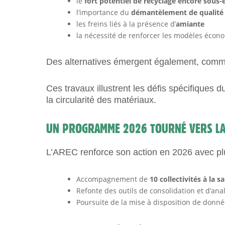
le
fort potentiel de recyclage encore sous-
l’importance du
démantèlement de qualité
les freins liés à la présence d’
amiante
la nécessité de renforcer les modèles écon
Des alternatives émergent également, com
Ces travaux illustrent les défis spécifiques
la circularité des matériaux.
UN PROGRAMME 2026 TOURNÉ VERS LA
L’AREC renforce son action en 2026 avec plus
Accompagnement de
10 collectivités à la 
Refonte des outils de consolidation et d’an
Poursuite de la mise à disposition de donn