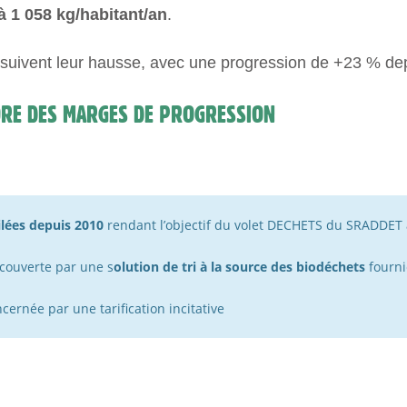
à 1 058 kg/habitant/an
.
suivent leur hausse, avec une progression de +23 % de
CORE DES MARGES DE PROGRESSION
ilées depuis 2010
rendant l’objectif du volet DECHETS du SRADDET 
couverte par une s
olution de tri à la source des biodéchets
fourni
cernée par une tarification incitative