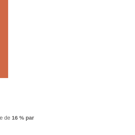
se de
16 % par