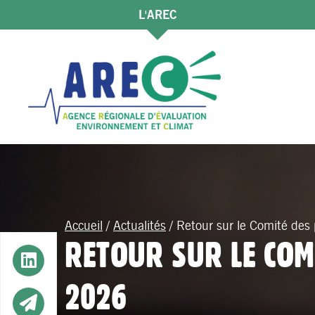
L'AREC
Accueil
/
Actualités
/
Retour sur le Comité de
RETOUR SUR LE COMI
Button
2026
Button