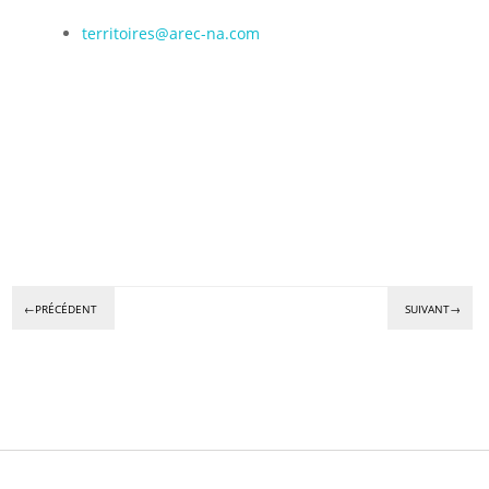
territoires@arec-na.com
←PRÉCÉDENT
SUIVANT→