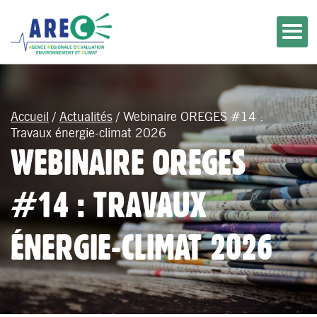
Accueil
/
Actualités
/
Webinaire OREGES #14 :
Travaux énergie-climat 2026
WEBINAIRE OREGES
#14 : TRAVAUX
ÉNERGIE-CLIMAT 2026