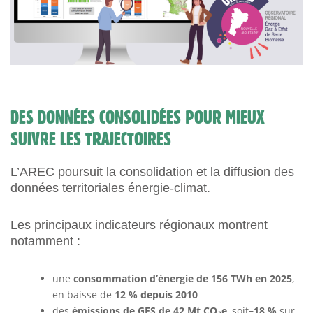
DES DONNÉES CONSOLIDÉES POUR MIEUX
SUIVRE LES TRAJECTOIRES
L’AREC poursuit la consolidation et la diffusion des
données territoriales énergie-climat.
Les principaux indicateurs régionaux montrent
notamment :
une
consommation d’énergie de 156 TWh en 2025
,
en baisse de
12 % depuis 2010
des
émissions de GES de 42 Mt CO₂e
, soit
–18 %
sur