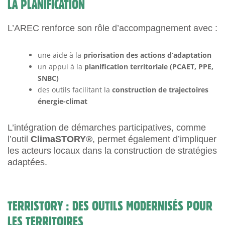
LA PLANIFICATION
L’AREC renforce son rôle d’accompagnement avec :
une aide à la
priorisation des actions d’adaptation
un appui à la
planification territoriale (PCAET, PPE,
SNBC)
des outils facilitant la
construction de trajectoires
énergie-climat
L’intégration de démarches participatives, comme
l’outil
ClimaSTORY®
, permet également d’impliquer
les acteurs locaux dans la construction de stratégies
adaptées.
TERRISTORY : DES OUTILS MODERNISÉS POUR
LES TERRITOIRES