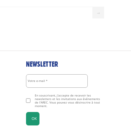
→
NEWSLETTER
En souscrivant, j'accepte de recevoir les
newsletters et les invitations aux événements
de l'AREC. Vous pouvez vous désinscrire à tout
moment.