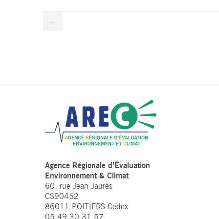
←
Agence Régionale d’Évaluation
Environnement & Climat
60, rue Jean Jaurès
CS90452
86011 POITIERS Cedex
05 49 30 31 57