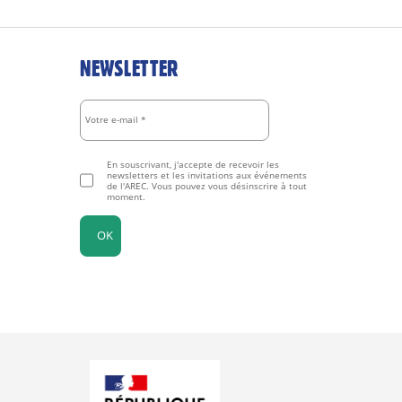
NEWSLETTER
En souscrivant, j'accepte de recevoir les
newsletters et les invitations aux événements
de l'AREC. Vous pouvez vous désinscrire à tout
moment.