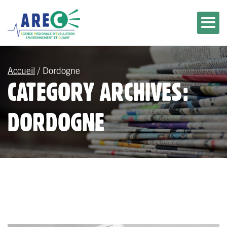
Accueil
/
Dordogne
CATEGORY ARCHIVES:
DORDOGNE