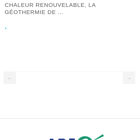
CHALEUR RENOUVELABLE, LA
GÉOTHERMIE DE …
+
←
→