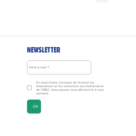
NEWSLETTER
En souscrivant, j'accepte de recevoir les
newsletters et les invitations aux événements
de l'AREC. Vous pouvez vous désinscrire à tout
moment.