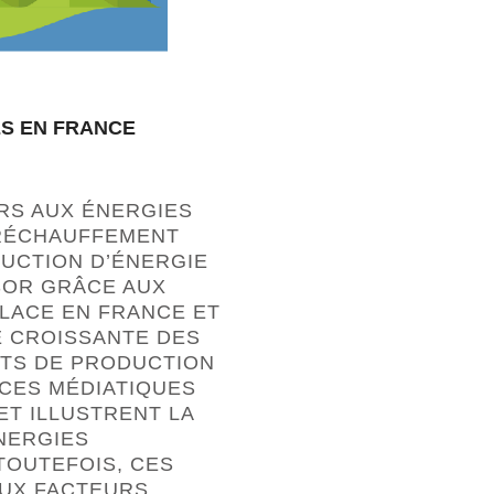
S EN FRANCE
URS AUX ÉNERGIES
E RÉCHAUFFEMENT
DUCTION D’ÉNERGIE
SOR GRÂCE AUX
PLACE EN FRANCE ET
É CROISSANTE DES
ÛTS DE PRODUCTION
NCES MÉDIATIQUES
T ILLUSTRENT LA
NERGIES
TOUTEFOIS, CES
UX FACTEURS