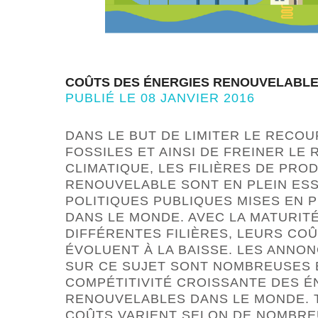
COÛTS DES ÉNERGIES RENOUVELABLE
PUBLIÉ LE 08 JANVIER 2016
DANS LE BUT DE LIMITER LE RECO
FOSSILES ET AINSI DE FREINER L
CLIMATIQUE, LES FILIÈRES DE PRO
RENOUVELABLE SONT EN PLEIN ES
POLITIQUES PUBLIQUES MISES EN 
DANS LE MONDE. AVEC LA MATURIT
DIFFÉRENTES FILIÈRES, LEURS CO
ÉVOLUENT À LA BAISSE. LES ANNO
SUR CE SUJET SONT NOMBREUSES E
COMPÉTITIVITÉ CROISSANTE DES É
RENOUVELABLES DANS LE MONDE. 
COÛTS VARIENT SELON DE NOMBRE