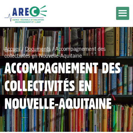
Accueil
/
Documents
/
Accompagnement des
collectivités en Nouvelle-Aquitaine
ACCOMPAGNEMENT DES
COLLECTIVITÉS EN
NOUVELLE-AQUITAINE