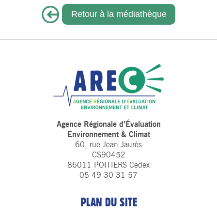
Retour à la médiathèque
Agence Régionale d’Évaluation
Environnement & Climat
60, rue Jean Jaurès
CS90452
86011 POITIERS Cedex
05 49 30 31 57
PLAN DU SITE