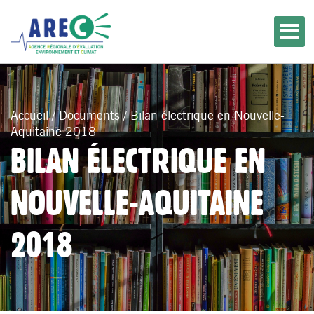
Accueil
/
Documents
/
Bilan électrique en Nouvelle-
Aquitaine 2018
BILAN ÉLECTRIQUE EN
NOUVELLE-AQUITAINE
2018