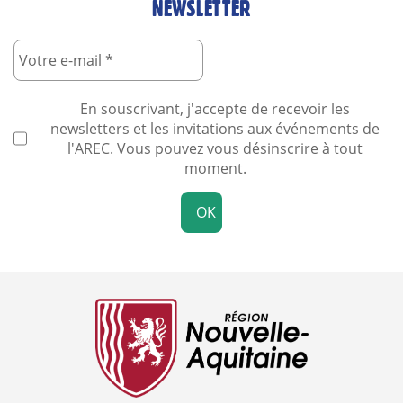
NEWSLETTER
En souscrivant, j'accepte de recevoir les
newsletters et les invitations aux événements de
l'AREC. Vous pouvez vous désinscrire à tout
moment.