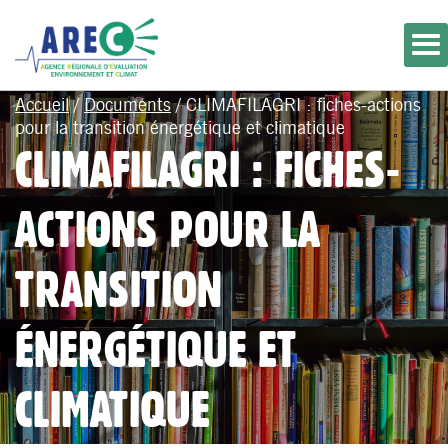
Accueil
/
Documents
/
CLIMAFILAGRI : fiches-actions
pour la transition énergétique et climatique
CLIMAFILAGRI : FICHES-
ACTIONS POUR LA
TRANSITION
ÉNERGÉTIQUE ET
CLIMATIQUE