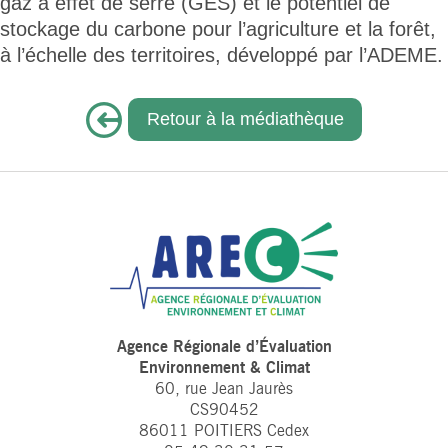
gaz à effet de serre (GES) et le potentiel de
stockage du carbone pour l’agriculture et la forêt,
à l’échelle des territoires, développé par l’ADEME.
Retour à la médiathèque
Agence Régionale d’Évaluation
Environnement & Climat
60, rue Jean Jaurès
CS90452
86011 POITIERS Cedex