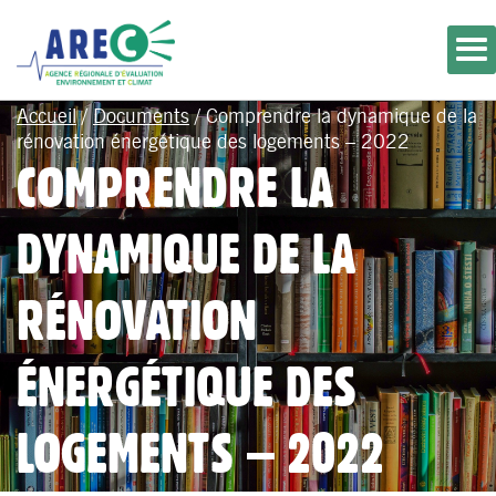
Accueil
/
Documents
/
Comprendre la dynamique de la
rénovation énergétique des logements – 2022
COMPRENDRE LA
DYNAMIQUE DE LA
RÉNOVATION
ÉNERGÉTIQUE DES
LOGEMENTS – 2022