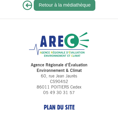
Retour à la médiathèque
Agence Régionale d’Évaluation
Environnement & Climat
60, rue Jean Jaurès
CS90452
86011 POITIERS Cedex
05 49 30 31 57
PLAN DU SITE