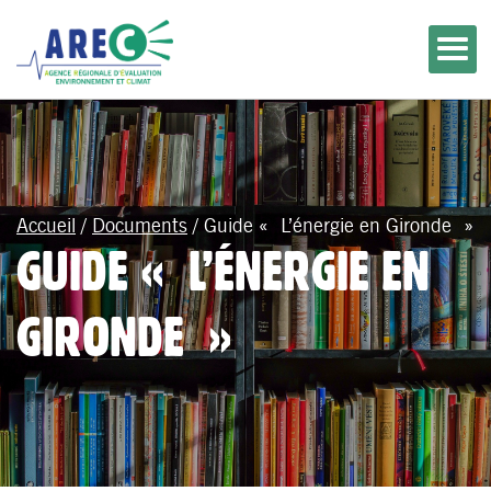
Accueil
/
Documents
/
Guide « L’énergie en Gironde »
GUIDE « L’ÉNERGIE EN
GIRONDE »