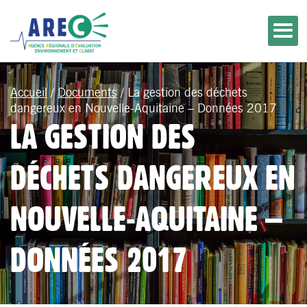
Accueil
/
Documents
/
La gestion des déchets
dangereux en Nouvelle-Aquitaine – Données 2017
LA GESTION DES
DÉCHETS DANGEREUX EN
NOUVELLE-AQUITAINE –
DONNÉES 2017