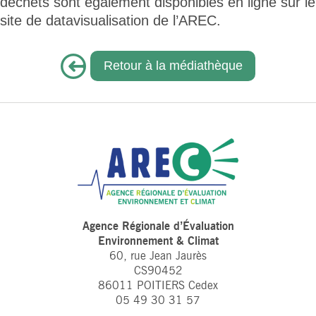
déchets sont également disponibles en ligne sur le
site de datavisualisation de l’AREC.
Retour à la médiathèque
Agence Régionale d’Évaluation
Environnement & Climat
60, rue Jean Jaurès
CS90452
86011 POITIERS Cedex
05 49 30 31 57