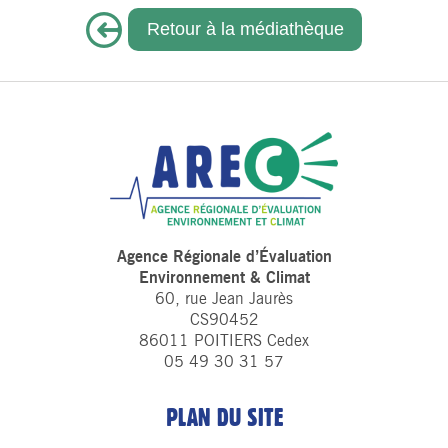
Retour à la médiathèque
Agence Régionale d’Évaluation
Environnement & Climat
60, rue Jean Jaurès
CS90452
86011 POITIERS Cedex
05 49 30 31 57
PLAN DU SITE