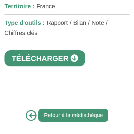
Territoire :
France
Type d'outils :
Rapport / Bilan / Note /
Chiffres clés
TÉLÉCHARGER
Retour à la médiathèque