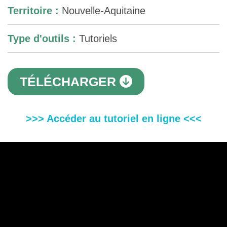
Territoire :
Nouvelle-Aquitaine
Type d'outils :
Tutoriels
TÉLÉCHARGER
>>> Accéder au tutoriel en ligne <<<