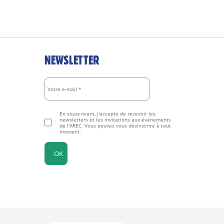
NEWSLETTER
En souscrivant, j'accepte de recevoir les
newsletters et les invitations aux événements
de l'AREC. Vous pouvez vous désinscrire à tout
moment.