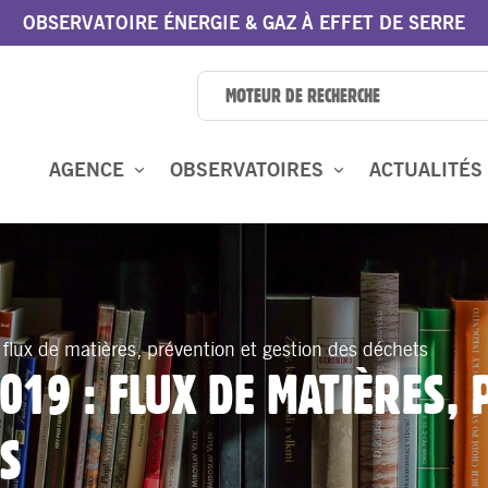
OBSERVATOIRE ÉNERGIE & GAZ À EFFET DE SERRE
AGENCE
OBSERVATOIRES
ACTUALITÉS
flux de matières, prévention et gestion des déchets
019 : FLUX DE MATIÈRES,
TS