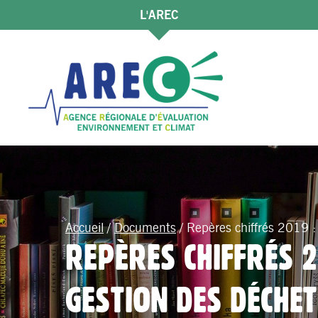
L'AREC
Accueil
/
Documents
/
Repères chiffrés 2019 : 
REPÈRES CHIFFRÉS 2
GESTION DES DÉCHE