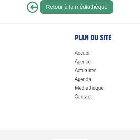
Retour à la médiathèque
PLAN DU SITE
Accueil
Agence
Actualités
Agenda
Médiathèque
Contact