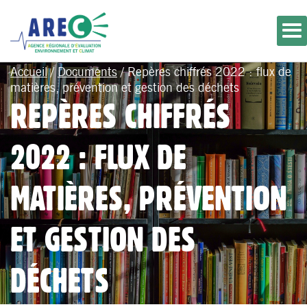
Accueil
/
Documents
/
Repères chiffrés 2022 : flux de
matières, prévention et gestion des déchets
REPÈRES CHIFFRÉS
2022 : FLUX DE
MATIÈRES, PRÉVENTION
ET GESTION DES
DÉCHETS