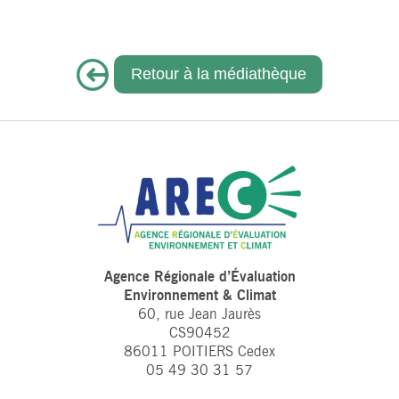
Retour à la médiathèque
Agence Régionale d’Évaluation
Environnement & Climat
60, rue Jean Jaurès
CS90452
86011 POITIERS Cedex
05 49 30 31 57