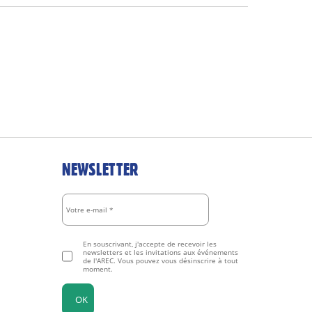
NEWSLETTER
En souscrivant, j'accepte de recevoir les
newsletters et les invitations aux événements
de l'AREC. Vous pouvez vous désinscrire à tout
moment.