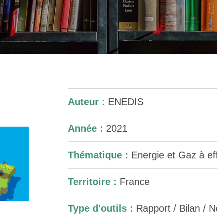
Auteur :
ENEDIS
Année :
2021
Thématique :
Energie et Gaz à eff
Territoire :
France
Type d'outils :
Rapport / Bilan / No