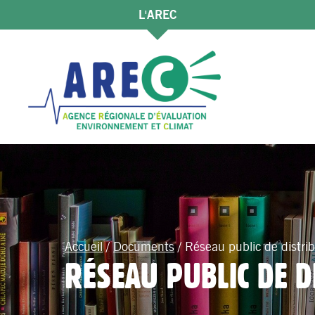
L'AREC
Accueil
/
Documents
/
Réseau public de distrib
RÉSEAU PUBLIC DE D