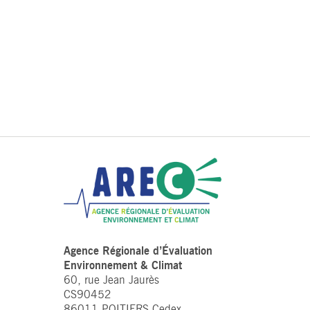
Agence Régionale d’Évaluation
Environnement & Climat
60, rue Jean Jaurès
CS90452
86011 POITIERS Cedex