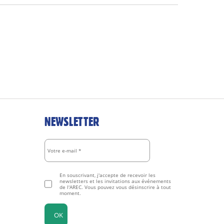
NEWSLETTER
En souscrivant, j'accepte de recevoir les
newsletters et les invitations aux événements
de l'AREC. Vous pouvez vous désinscrire à tout
moment.