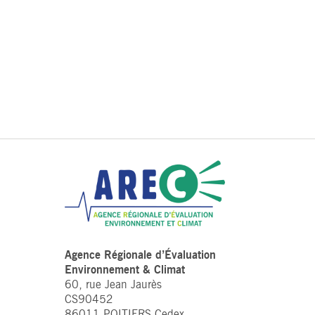
Agence Régionale d’Évaluation
Environnement & Climat
60, rue Jean Jaurès
CS90452
86011 POITIERS Cedex