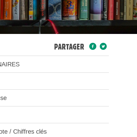
PARTAGER
AIRES
sse
te / Chiffres clés