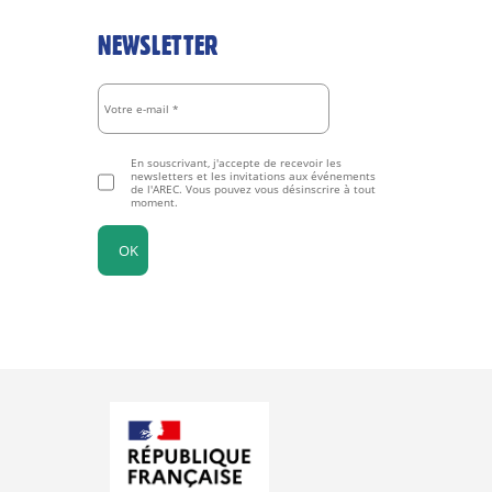
NEWSLETTER
En souscrivant, j'accepte de recevoir les
newsletters et les invitations aux événements
de l'AREC. Vous pouvez vous désinscrire à tout
moment.