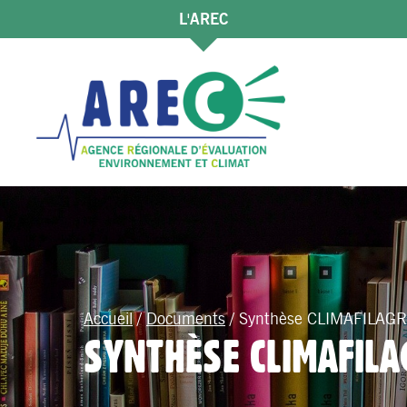
L'AREC
Accueil
/
Documents
/
Synthèse CLIMAFILAGR
SYNTHÈSE CLIMAFIL