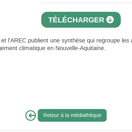
TÉLÉCHARGER
et l’AREC publient une synthèse qui regroupe les ac
ngement climatique en Nouvelle-Aquitaine.
Retour à la médiathèque