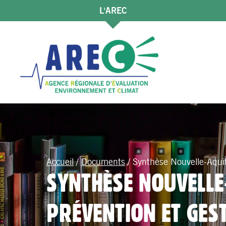
L'AREC
Accueil
/
Documents
/
Synthèse Nouvelle-Aquit
SYNTHÈSE NOUVELLE-
PRÉVENTION ET GES