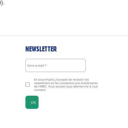
).
NEWSLETTER
En souscrivant, j'accepte de recevoir les
newsletters et les invitations aux événements
de l'AREC. Vous pouvez vous désinscrire à tout
moment.