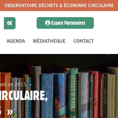
OBSERVATOIRE DÉCHETS & ÉCONOMIE CIRCULAIRE
Espace Partenaires
AGENDA
MÉDIATHÈQUE
CONTACT
chets en 2015 »
IRCULAIRE,
5 »