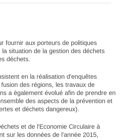
 fournir aux porteurs de politiques
a situation de la gestion des déchets
des déchets.
istent en la réalisation d’enquêtes
a fusion des régions, les travaux de
ions a également évolué afin de prendre en
l’ensemble des aspects de la prévention et
nertes et déchets dangereux).
chets et de l’Economie Circulaire à
ant sur les données de l’année 2015,