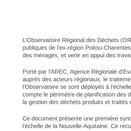
L’Observatoire Régional des Déchets (ORD)
publiques de l’ex-région Poitou-Charente
des ménages, et venir en appui des travaux
Porté par l’AREC, Agence Régionale d’Eval
auprès des acteurs régionaux, le traitemen
l’Observatoire se sont déployés à l’échel
compte le périmètre de planification des d
la gestion des déchets produits et traité
Ce document présente une première synthè
l’échelle de la Nouvelle-Aquitaine. Ce re