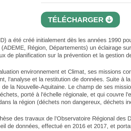
TÉLÉCHARGER
 a été créé initialement dès les années 1990 pour
s (ADEME, Région, Départements) un éclairage sur l
 de planification sur la prévention et la gestion 
uation environnement et Climat, ses missions cons
t, l’analyse et la restitution de données. Suite à l
le de la Nouvelle-Aquitaine. Le champ de ses miss
échets, porté à l’échelle régionale, et qui couvre 
s dans la région (déchets non dangereux, déchets i
se des travaux de l’Observatoire Régional des Dé
cueil de données, effectué en 2016 et 2017, et port