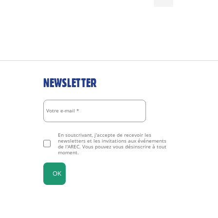
NEWSLETTER
En souscrivant, j'accepte de recevoir les
newsletters et les invitations aux événements
de l'AREC. Vous pouvez vous désinscrire à tout
moment.