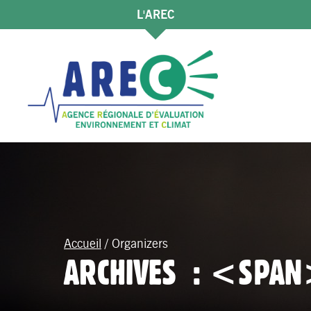
L'AREC
Accueil
/
Organizers
ARCHIVES : <SPA