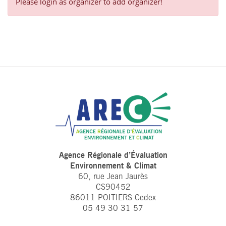
Please login as organizer to add organizer!
Agence Régionale d’Évaluation
Environnement & Climat
60, rue Jean Jaurès
CS90452
86011 POITIERS Cedex
05 49 30 31 57