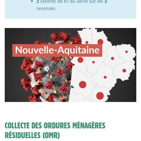
2
centres de tri du verre sur les
2
recensés.
COLLECTE DES ORDURES MÉNAGÈRES
RÉSIDUELLES (OMR)