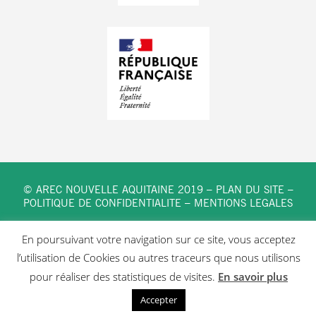
© AREC NOUVELLE AQUITAINE 2019 –
PLAN DU SITE
–
POLITIQUE DE CONFIDENTIALITE
–
MENTIONS LEGALES
En poursuivant votre navigation sur ce site, vous acceptez
l’utilisation de Cookies ou autres traceurs que nous utilisons
pour réaliser des statistiques de visites.
En savoir plus
Button
Button
Accepter