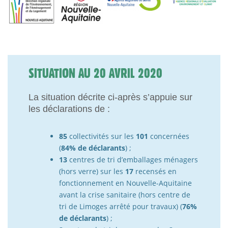
SITUATION AU 20 AVRIL 2020
La situation décrite ci-après s’appuie sur
les déclarations de :
85
collectivités sur les
101
concernées
(
84% de déclarants
) ;
13
centres de tri d’emballages ménagers
(hors verre) sur les
17
recensés en
fonctionnement en Nouvelle-Aquitaine
avant la crise sanitaire (hors centre de
tri de Limoges arrêté pour travaux) (
76%
de déclarants
) ;