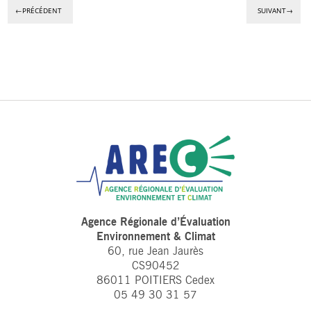
←PRÉCÉDENT
SUIVANT→
Agence Régionale d’Évaluation
Environnement & Climat
60, rue Jean Jaurès
CS90452
86011 POITIERS Cedex
05 49 30 31 57