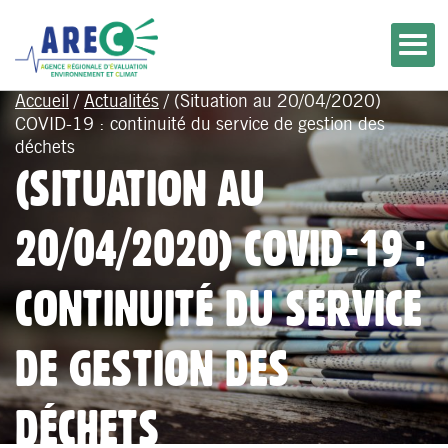
Accueil
/
Actualités
/
(Situation au 20/04/2020)
COVID-19 : continuité du service de gestion des
déchets
(SITUATION AU
20/04/2020) COVID-19 :
CONTINUITÉ DU SERVICE
DE GESTION DES
DÉCHETS