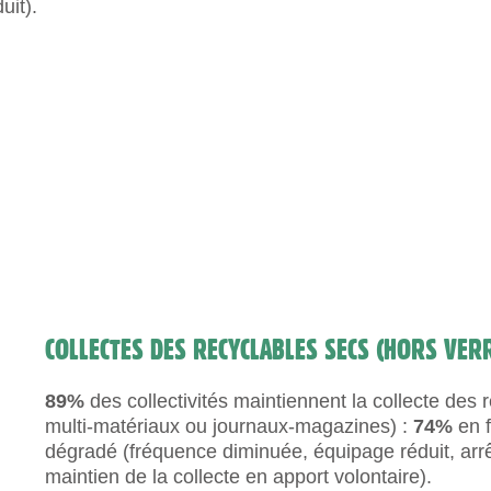
uit).
COLLECTES DES RECYCLABLES SECS (HORS VER
89%
des collectivités maintiennent la collecte des
multi-matériaux ou journaux-magazines) :
74%
en f
dégradé (fréquence diminuée, équipage réduit, arrê
maintien de la collecte en apport volontaire).