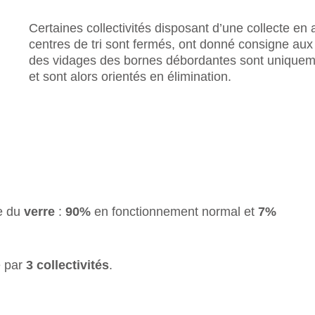
Certaines collectivités disposant d’une collecte en 
centres de tri sont fermés, ont donné consigne aux
des vidages des bornes débordantes sont uniqueme
et sont alors orientés en élimination.
te du
verre
:
90%
en fonctionnement normal et
7%
é par
3 collectivités
.