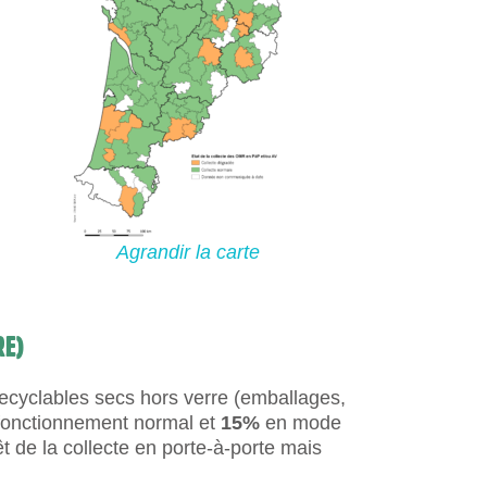
Agrandir la carte
RE)
 recyclables secs hors verre (emballages,
onctionnement normal et
15%
en mode
t de la collecte en porte-à-porte mais