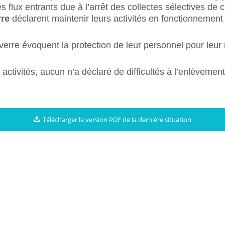
flux entrants due à l’arrêt des collectes sélectives de c
rre
déclarent maintenir leurs activités en fonctionnement
verre évoquent la protection de leur personnel pour leur m
activités, aucun n’a déclaré de difficultés à l’enlèvement
Télécharger la version PDF de la dernière situation