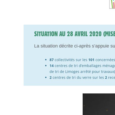
SITUATION AU 28 AVRIL 2020 (MIS
La situation décrite ci-après s’appuie su
87
collectivités sur les
101
concernées
14
centres de tri d’emballages ménage
de tri de Limoges arrêté pour travaux)
2
centres de tri du verre sur les
2
rece