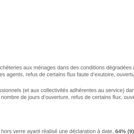
déchèteries aux ménages dans des conditions dégradées (
es agents, refus de certains flux faute d’exutoire, ouvert
ssionnels (et aux collectivités adhérentes au service) d
nombre de jours d’ouverture, refus de certains flux, ouv
 hors verre ayant réalisé une déclaration à date,
64% (9)