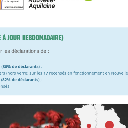
E À JOUR HEBDOMADAIRE)
r les déclarations de :
 (
86% de déclarants
) ;
rs (hors verre) sur les
17
recensés en fonctionnement en Nouvelle-A
 (
82% de déclarants
) ;
nsés.