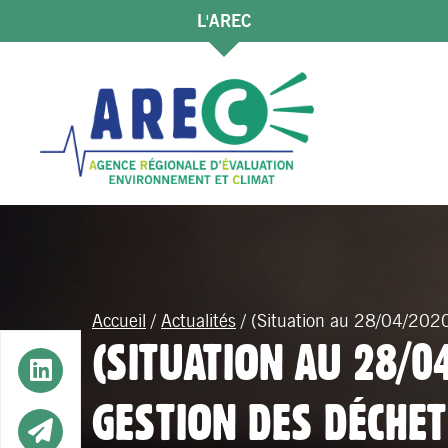
L'AREC
Accueil
/
Actualités
/
(Situation au 28/04/2020
(SITUATION AU 28/0
Button
GESTION DES DÉCHE
Button