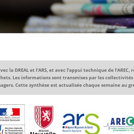
ec la DREAL et l’ARS, et avec l’appui technique de l’AREC, 
chets. Les informations sont transmises par les collectivit
nagers. Cette synthèse est actualisée chaque semaine au gré