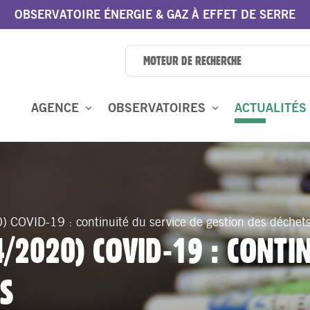
OBSERVATOIRE ÉNERGIE & GAZ À EFFET DE SERRE
AGENCE
OBSERVATOIRES
ACTUALITÉS
) COVID-19 : continuité du service de gestion des déchet
4/2020) COVID-19 : CONTI
TS