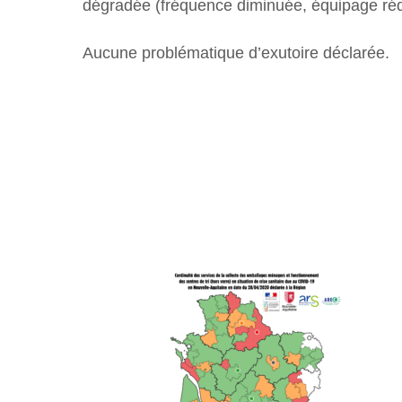
dégradée (fréquence diminuée, équipage réd
Aucune problématique d’exutoire déclarée.