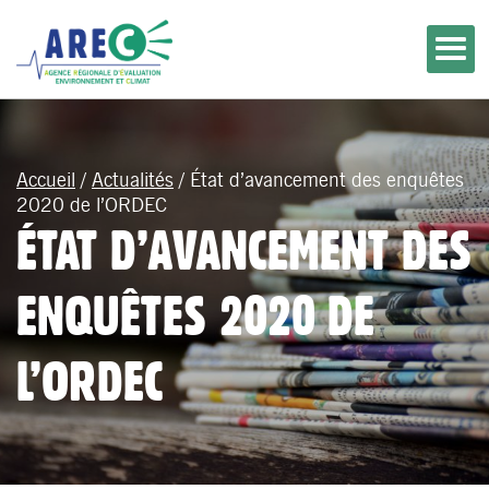
Accueil
/
Actualités
/
État d’avancement des enquêtes
2020 de l’ORDEC
ÉTAT D’AVANCEMENT DES
ENQUÊTES 2020 DE
L’ORDEC