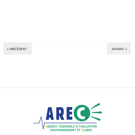
←PRÉCÉDENT
SUIVANT→