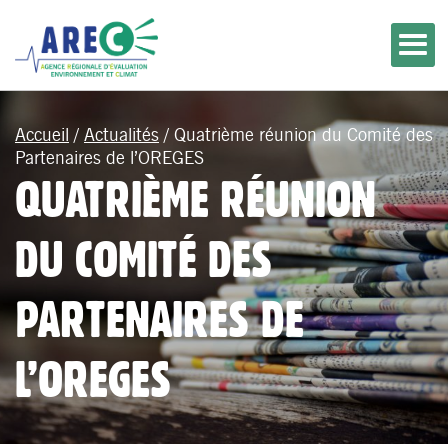
Accueil
/
Actualités
/
Quatrième réunion du Comité des
Partenaires de l’OREGES
QUATRIÈME RÉUNION
DU COMITÉ DES
PARTENAIRES DE
L’OREGES