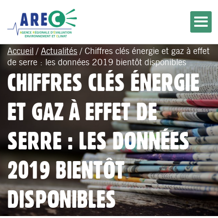
Accueil
/
Actualités
/
Chiffres clés énergie et gaz à effet
de serre : les données 2019 bientôt disponibles
CHIFFRES CLÉS ÉNERGIE
ET GAZ À EFFET DE
SERRE : LES DONNÉES
2019 BIENTÔT
DISPONIBLES