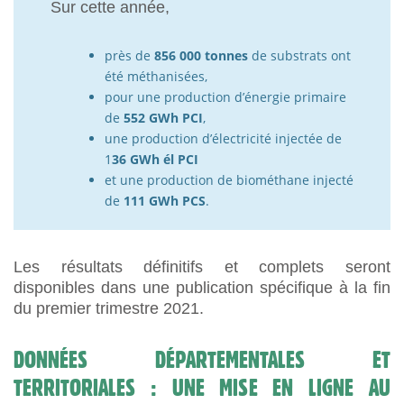
Sur cette année,
près de
856 000 tonnes
de substrats ont
été méthanisées,
pour une production d’énergie primaire
de
552 GWh PCI
,
une production d’électricité injectée de
1
36 GWh él PCI
et une production de biométhane injecté
de
111 GWh PCS
.
Les résultats définitifs et complets seront
disponibles dans une publication spécifique à la fin
du premier trimestre 2021.
DONNÉES DÉPARTEMENTALES ET
TERRITORIALES : UNE MISE EN LIGNE AU