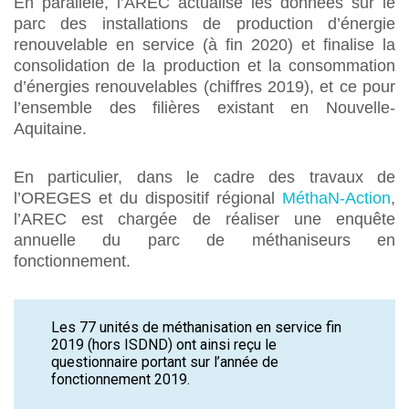
En parallèle, l’AREC actualise les données sur le
parc des installations de production d’énergie
renouvelable en service (à fin 2020) et finalise la
consolidation de la production et la consommation
d’énergies renouvelables (chiffres 2019), et ce pour
l’ensemble des filières existant en Nouvelle-
Aquitaine.
En particulier, dans le cadre des travaux de
l’OREGES et du dispositif régional
MéthaN-Action
,
l’AREC est chargée de réaliser une enquête
annuelle du parc de méthaniseurs en
fonctionnement.
Les 77 unités de méthanisation en service fin
2019 (hors ISDND) ont ainsi reçu le
questionnaire portant sur l’année de
fonctionnement 2019.