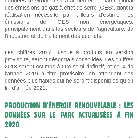
données serviront aussi à alimenter le bilan régional
des émissions de gaz à effet de serre (GES), dont la
réalisation nécessite par ailleurs d’estimer les
émissions de GES non énergétiques,
principalement dans les secteurs de l’agriculture, de
l’industrie, et du traitement des déchets.
Les chiffres 2017, jusque-là produits en version
provisoire, seront désormais consolidés. Les chiffres
2018 seront estimés à titre semi-définitif, et ceux de
l’année 2019 à titre provisoire, en attendant des
données plus fiables qui ne seront disponibles qu’en
fin d’année 2021.
PRODUCTION D’ÉNERGIE RENOUVELABLE : LES
DONNÉES SUR LE PARC ACTUALISÉES À FIN
2020