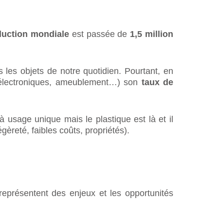
duction mondiale
est passée de
1,5 million
s les objets de notre quotidien. Pourtant, en
t électroniques, ameublement…) son
taux de
usage unique mais le plastique est là et il
gèreté, faibles coûts, propriétés).
représentent des enjeux et les opportunités