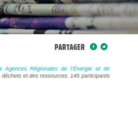
PARTAGER
 Agences Régionales de l’Énergie et de
 déchets et des ressources. 145 participants