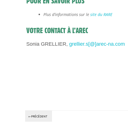
POUR EN SAVOIR PLUS
Plus d’informations sur le
site du RARE
VOTRE CONTACT À L’AREC
Sonia GRELLIER,
grellier.s[@]arec-na.com
←PRÉCÉDENT