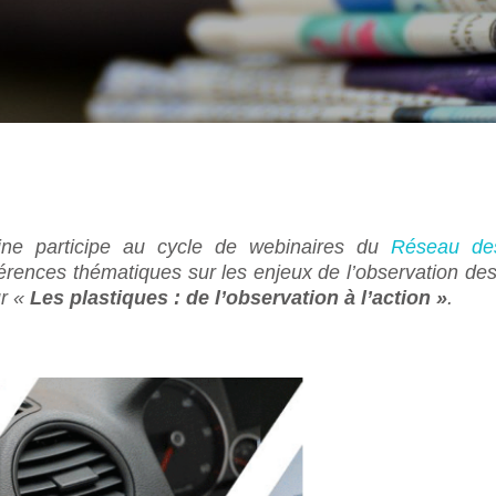
ine participe au cycle de webinaires du
Réseau des
rences thématiques sur les enjeux de l’observation des
ur «
Les plastiques : de l’observation à l’action »
.