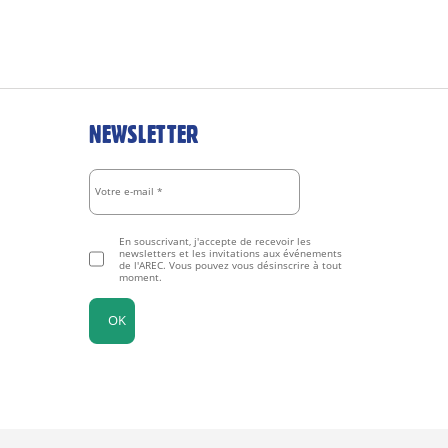
NEWSLETTER
En souscrivant, j'accepte de recevoir les
newsletters et les invitations aux événements
de l'AREC. Vous pouvez vous désinscrire à tout
moment.