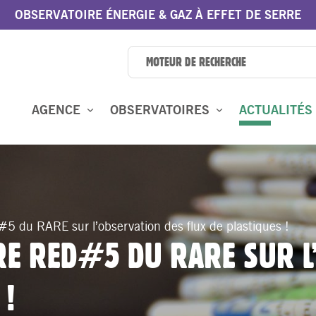
OBSERVATOIRE ÉNERGIE & GAZ À EFFET DE SERRE
AGENCE
OBSERVATOIRES
ACTUALITÉS
#5 du RARE sur l’observation des flux de plastiques !
IRE RED#5 DU RARE SUR L
 !