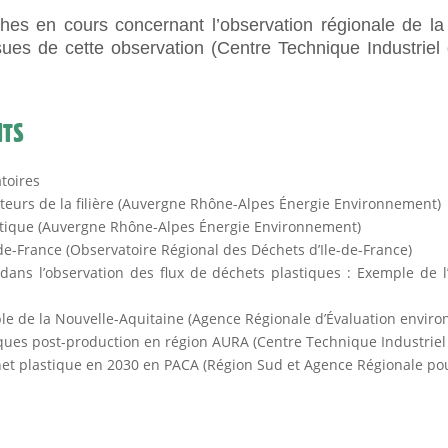
hes en cours concernant l’observation régionale de la 
ssues de cette observation (Centre Technique Industriel
NTS
toires
cteurs de la filière (Auvergne Rhône-Alpes Énergie Environnement)
lastique (Auvergne Rhône-Alpes Énergie Environnement)
de-France (Observatoire Régional des Déchets d’Ile-de-France)
s dans l’observation des flux de déchets plastiques : Exemple de 
ple de la Nouvelle-Aquitaine (Agence Régionale d’Évaluation envir
iques post-production en région AURA (Centre Technique Industriel 
het plastique en 2030 en PACA (Région Sud et Agence Régionale pou