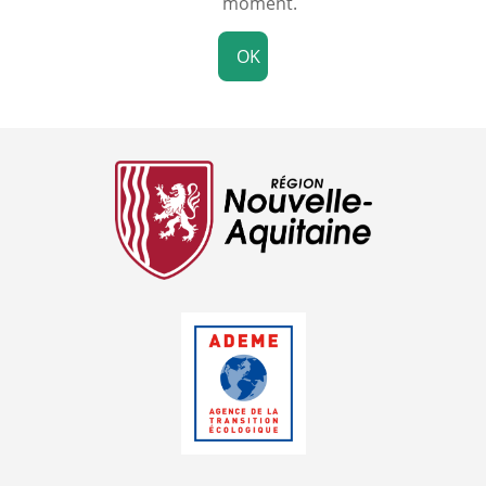
moment.