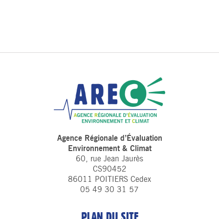
Agence Régionale d’Évaluation
Environnement & Climat
60, rue Jean Jaurès
CS90452
86011 POITIERS Cedex
05 49 30 31 57
PLAN DU SITE