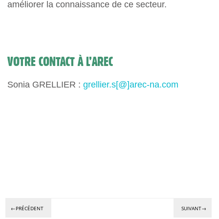
améliorer la connaissance de ce secteur.
VOTRE CONTACT À L’AREC
Sonia GRELLIER :
grellier.s[@]arec-na.com
←PRÉCÉDENT
SUIVANT→